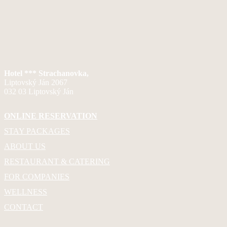
Hotel *** Strachanovka,
Liptovský Ján 2067
032 03 Liptovský Ján
ONLINE RESERVATION
STAY PACKAGES
ABOUT US
RESTAURANT & CATERING
FOR COMPANIES
WELLNESS
CONTACT