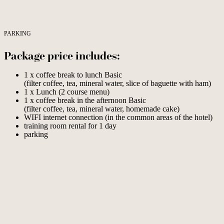
PARKING
Package price includes:
1 x coffee break to lunch Basic
(filter coffee, tea, mineral water, slice of baguette with ham)
1 x Lunch (2 course menu)
1 x coffee break in the afternoon Basic
(filter coffee, tea, mineral water, homemade cake)
WIFI internet connection (in the common areas of the hotel)
training room rental for 1 day
parking